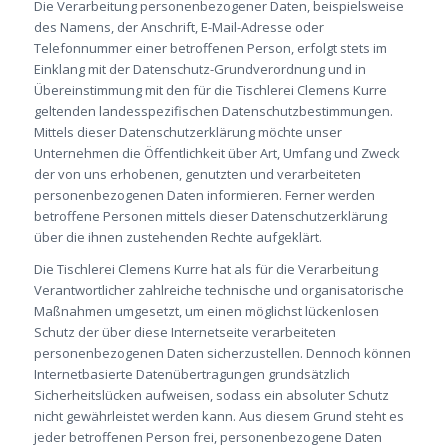
Die Verarbeitung personenbezogener Daten, beispielsweise
des Namens, der Anschrift, E-Mail-Adresse oder
Telefonnummer einer betroffenen Person, erfolgt stets im
Einklang mit der Datenschutz-Grundverordnung und in
Übereinstimmung mit den für die Tischlerei Clemens Kurre
geltenden landesspezifischen Datenschutzbestimmungen.
Mittels dieser Datenschutzerklärung möchte unser
Unternehmen die Öffentlichkeit über Art, Umfang und Zweck
der von uns erhobenen, genutzten und verarbeiteten
personenbezogenen Daten informieren. Ferner werden
betroffene Personen mittels dieser Datenschutzerklärung
über die ihnen zustehenden Rechte aufgeklärt.
Die Tischlerei Clemens Kurre hat als für die Verarbeitung
Verantwortlicher zahlreiche technische und organisatorische
Maßnahmen umgesetzt, um einen möglichst lückenlosen
Schutz der über diese Internetseite verarbeiteten
personenbezogenen Daten sicherzustellen. Dennoch können
Internetbasierte Datenübertragungen grundsätzlich
Sicherheitslücken aufweisen, sodass ein absoluter Schutz
nicht gewährleistet werden kann. Aus diesem Grund steht es
jeder betroffenen Person frei, personenbezogene Daten