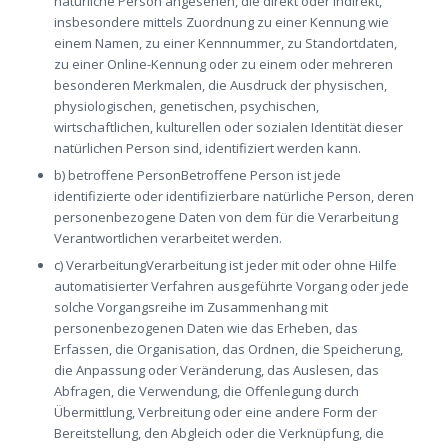
natürliche Person angesehen, die direkt oder indirekt,
insbesondere mittels Zuordnung zu einer Kennung wie
einem Namen, zu einer Kennnummer, zu Standortdaten,
zu einer Online-Kennung oder zu einem oder mehreren
besonderen Merkmalen, die Ausdruck der physischen,
physiologischen, genetischen, psychischen,
wirtschaftlichen, kulturellen oder sozialen Identität dieser
natürlichen Person sind, identifiziert werden kann.
b) betroffene PersonBetroffene Person ist jede
identifizierte oder identifizierbare natürliche Person, deren
personenbezogene Daten von dem für die Verarbeitung
Verantwortlichen verarbeitet werden.
c) VerarbeitungVerarbeitung ist jeder mit oder ohne Hilfe
automatisierter Verfahren ausgeführte Vorgang oder jede
solche Vorgangsreihe im Zusammenhang mit
personenbezogenen Daten wie das Erheben, das
Erfassen, die Organisation, das Ordnen, die Speicherung,
die Anpassung oder Veränderung, das Auslesen, das
Abfragen, die Verwendung, die Offenlegung durch
Übermittlung, Verbreitung oder eine andere Form der
Bereitstellung, den Abgleich oder die Verknüpfung, die