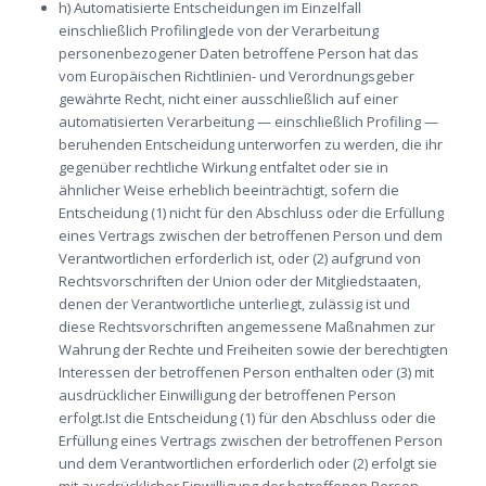
h) Automatisierte Entscheidungen im Einzelfall
einschließlich ProfilingJede von der Verarbeitung
personenbezogener Daten betroffene Person hat das
vom Europäischen Richtlinien- und Verordnungsgeber
gewährte Recht, nicht einer ausschließlich auf einer
automatisierten Verarbeitung — einschließlich Profiling —
beruhenden Entscheidung unterworfen zu werden, die ihr
gegenüber rechtliche Wirkung entfaltet oder sie in
ähnlicher Weise erheblich beeinträchtigt, sofern die
Entscheidung (1) nicht für den Abschluss oder die Erfüllung
eines Vertrags zwischen der betroffenen Person und dem
Verantwortlichen erforderlich ist, oder (2) aufgrund von
Rechtsvorschriften der Union oder der Mitgliedstaaten,
denen der Verantwortliche unterliegt, zulässig ist und
diese Rechtsvorschriften angemessene Maßnahmen zur
Wahrung der Rechte und Freiheiten sowie der berechtigten
Interessen der betroffenen Person enthalten oder (3) mit
ausdrücklicher Einwilligung der betroffenen Person
erfolgt.Ist die Entscheidung (1) für den Abschluss oder die
Erfüllung eines Vertrags zwischen der betroffenen Person
und dem Verantwortlichen erforderlich oder (2) erfolgt sie
mit ausdrücklicher Einwilligung der betroffenen Person,