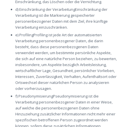
Einschränkung, das Löschen oder die Vernichtung.
d) Einschränkung der VerarbeitungEinschränkung der
Verarbeitung ist die Markierung gespeicherter
personenbezogener Daten mit dem Ziel, ihre künftige
Verarbeitung einzuschränken.
e) ProfilingProfiling ist jede Art der automatisierten
Verarbeitung personenbezogener Daten, die darin
besteht, dass diese personenbezogenen Daten
verwendet werden, um bestimmte persönliche Aspekte,
die sich auf eine natürliche Person beziehen, zu bewerten,
insbesondere, um Aspekte bezüglich Arbeitsleistung,
wirtschaftlicher Lage, Gesundheit, persönlicher Vorlieben,
Interessen, Zuverlässigkeit, Verhalten, Aufenthaltsort oder
Ortswechsel dieser natürlichen Person zu analysieren
oder vorherzusagen.
f) PseudonymisierungPseudonymisierung ist die
Verarbeitung personenbezogener Daten in einer Weise,
auf welche die personenbezogenen Daten ohne
Hinzuziehung zusätzlicher Informationen nicht mehr einer
spezifischen betroffenen Person zugeordnet werden
können, sofern diese zusätzlichen Informationen