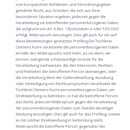
vom Europäischen Richtlinien- und Verordnungsgeber
gewährte Recht, aus Gründen, die sich aus ihrer
besonderen Situation ergeben, jederzeit gegen die
Verarbeitung sie betreffender personenbezogener Daten,
die aufgrund von Art. 6 Abs. 1 Buchstaben e oder f DS-GVO
erfolgt, Widerspruch einzulegen. Dies gilt auch für ein auf
diese Bestimmungen gestütztes Profiling.Die Tischlerei
Clemens Kurre verarbeitet die personenbezogenen Daten
im Falle des Widerspruchs nicht mehr, es sei denn, wir
können zwingende schutzwürdige Gründe für die
Verarbeitung nachweisen, die den Interessen, Rechten
und Freiheiten der betroffenen Person überwiegen, oder
die Verarbeitung dient der Geltendmachung, Ausübung
oder Verteidigung von Rechtsansprüchen.Verarbeitet die
Tischlerei Clemens Kurre personenbezogene Daten, um
Direktwerbung zu betreiben, so hat die betroffene Person
das Recht, jederzeit Widerspruch gegen die Verarbeitung
der personenbezogenen Daten zum Zwecke derartiger
Werbung einzulegen. Dies gilt auch für das Profiling, soweit
es mit solcher Direktwerbung in Verbindung steht.
Widerspricht die betroffene Person gegenüber der