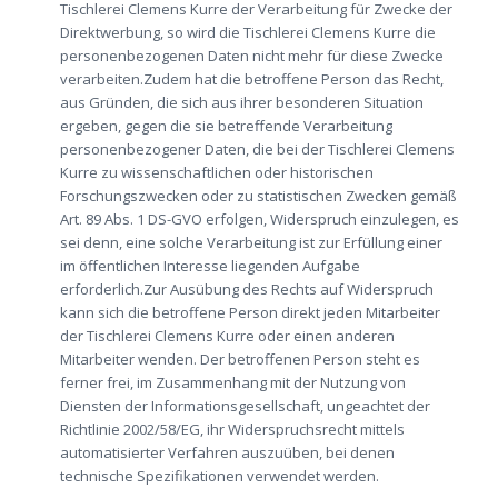
Tischlerei Clemens Kurre der Verarbeitung für Zwecke der
Direktwerbung, so wird die Tischlerei Clemens Kurre die
personenbezogenen Daten nicht mehr für diese Zwecke
verarbeiten.Zudem hat die betroffene Person das Recht,
aus Gründen, die sich aus ihrer besonderen Situation
ergeben, gegen die sie betreffende Verarbeitung
personenbezogener Daten, die bei der Tischlerei Clemens
Kurre zu wissenschaftlichen oder historischen
Forschungszwecken oder zu statistischen Zwecken gemäß
Art. 89 Abs. 1 DS-GVO erfolgen, Widerspruch einzulegen, es
sei denn, eine solche Verarbeitung ist zur Erfüllung einer
im öffentlichen Interesse liegenden Aufgabe
erforderlich.Zur Ausübung des Rechts auf Widerspruch
kann sich die betroffene Person direkt jeden Mitarbeiter
der Tischlerei Clemens Kurre oder einen anderen
Mitarbeiter wenden. Der betroffenen Person steht es
ferner frei, im Zusammenhang mit der Nutzung von
Diensten der Informationsgesellschaft, ungeachtet der
Richtlinie 2002/58/EG, ihr Widerspruchsrecht mittels
automatisierter Verfahren auszuüben, bei denen
technische Spezifikationen verwendet werden.