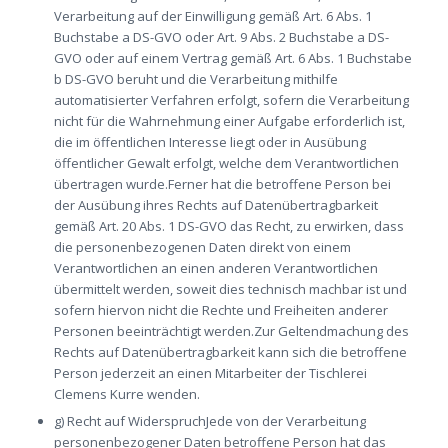
Verarbeitung auf der Einwilligung gemäß Art. 6 Abs. 1
Buchstabe a DS-GVO oder Art. 9 Abs. 2 Buchstabe a DS-
GVO oder auf einem Vertrag gemäß Art. 6 Abs. 1 Buchstabe
b DS-GVO beruht und die Verarbeitung mithilfe
automatisierter Verfahren erfolgt, sofern die Verarbeitung
nicht für die Wahrnehmung einer Aufgabe erforderlich ist,
die im öffentlichen Interesse liegt oder in Ausübung
öffentlicher Gewalt erfolgt, welche dem Verantwortlichen
übertragen wurde.Ferner hat die betroffene Person bei
der Ausübung ihres Rechts auf Datenübertragbarkeit
gemäß Art. 20 Abs. 1 DS-GVO das Recht, zu erwirken, dass
die personenbezogenen Daten direkt von einem
Verantwortlichen an einen anderen Verantwortlichen
übermittelt werden, soweit dies technisch machbar ist und
sofern hiervon nicht die Rechte und Freiheiten anderer
Personen beeinträchtigt werden.Zur Geltendmachung des
Rechts auf Datenübertragbarkeit kann sich die betroffene
Person jederzeit an einen Mitarbeiter der Tischlerei
Clemens Kurre wenden.
g) Recht auf WiderspruchJede von der Verarbeitung
personenbezogener Daten betroffene Person hat das