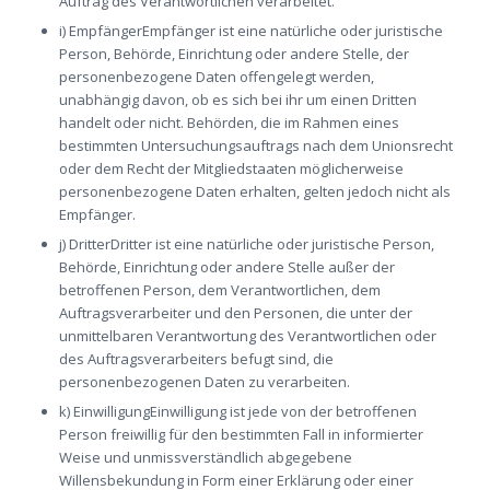
Auftrag des Verantwortlichen verarbeitet.
i) EmpfängerEmpfänger ist eine natürliche oder juristische
Person, Behörde, Einrichtung oder andere Stelle, der
personenbezogene Daten offengelegt werden,
unabhängig davon, ob es sich bei ihr um einen Dritten
handelt oder nicht. Behörden, die im Rahmen eines
bestimmten Untersuchungsauftrags nach dem Unionsrecht
oder dem Recht der Mitgliedstaaten möglicherweise
personenbezogene Daten erhalten, gelten jedoch nicht als
Empfänger.
j) DritterDritter ist eine natürliche oder juristische Person,
Behörde, Einrichtung oder andere Stelle außer der
betroffenen Person, dem Verantwortlichen, dem
Auftragsverarbeiter und den Personen, die unter der
unmittelbaren Verantwortung des Verantwortlichen oder
des Auftragsverarbeiters befugt sind, die
personenbezogenen Daten zu verarbeiten.
k) EinwilligungEinwilligung ist jede von der betroffenen
Person freiwillig für den bestimmten Fall in informierter
Weise und unmissverständlich abgegebene
Willensbekundung in Form einer Erklärung oder einer